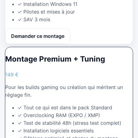
✓
Installation Windows 11
✓
Pilotes et mises à jour
✓
SAV 3 mois
Demander ce montage
Montage Premium + Tuning
149 €
Pour les builds gaming ou création qui méritent un
réglage fin.
✓
Tout ce qui est dans le pack Standard
✓
Overclocking RAM (EXPO / XMP)
✓
Test de stabilité 48h (stress test complet)
✓
Installation logiciels essentiels