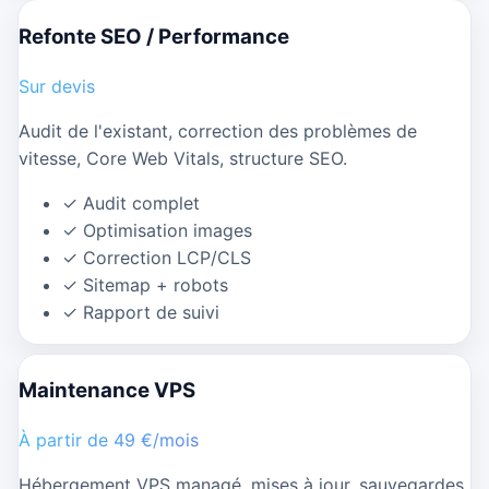
Refonte SEO / Performance
Sur devis
Audit de l'existant, correction des problèmes de
vitesse, Core Web Vitals, structure SEO.
✓
Audit complet
✓
Optimisation images
✓
Correction LCP/CLS
✓
Sitemap + robots
✓
Rapport de suivi
Maintenance VPS
À partir de 49 €/mois
Hébergement VPS managé, mises à jour, sauvegardes,