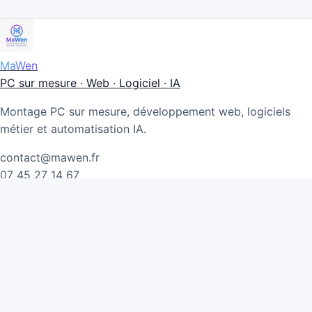
MaWen
PC sur mesure · Web · Logiciel · IA
Montage PC sur mesure, développement web, logiciels
métier et automatisation IA.
contact@mawen.fr
07 45 27 14 67
Moineville, Lorraine
Offres
Configurateur PC
Développement web
Logiciel métier
IA & Automatisation